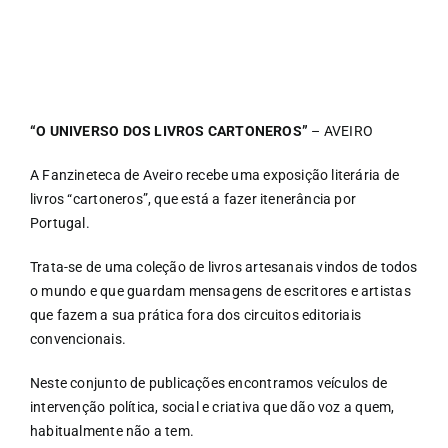
FANZIN
EN
“O UNIVERSO DOS LIVROS CARTONEROS”
– AVEIRO
A Fanzineteca de Aveiro recebe uma exposição literária de
PT
livros “cartoneros”, que está a fazer itenerância por
Portugal.
Trata-se de uma coleção de livros artesanais vindos de todos
o mundo e que guardam mensagens de escritores e artistas
que fazem a sua prática fora dos circuitos editoriais
convencionais.
Neste conjunto de publicações encontramos veículos de
intervenção política, social e criativa que dão voz a quem,
habitualmente não a tem.