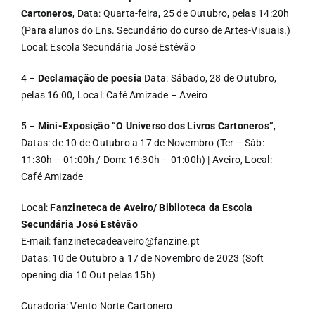
Cartoneros
, Data: Quarta-feira, 25 de Outubro, pelas 14:20h
(Para alunos do Ens. Secundário do curso de Artes-Visuais.)
Local: Escola Secundária José Estêvão
4 –
Declamação de poesia
Data: Sábado, 28 de Outubro,
pelas 16:00, Local: Café Amizade – Aveiro
5 –
Mini-Exposição “O Universo dos Livros Cartoneros”
,
Datas: de 10 de Outubro a 17 de Novembro (Ter – Sáb:
11:30h – 01:00h / Dom: 16:30h – 01:00h) | Aveiro, Local:
Café Amizade
Local:
Fanzineteca de Aveiro/ Biblioteca da Escola
Secundária José Estêvão
E-mail: fanzinetecadeaveiro@fanzine.pt
Datas: 10 de Outubro a 17 de Novembro de 2023 (Soft
opening dia 10 Out pelas 15h)
Curadoria: Vento Norte Cartonero