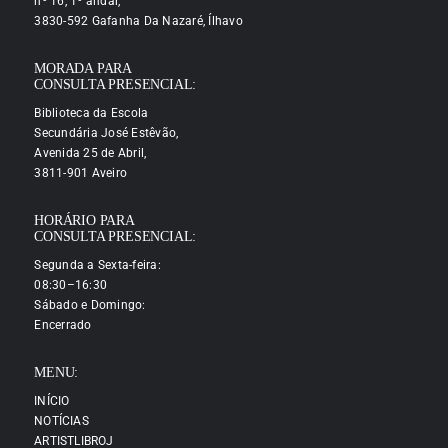
nº 16, 1º andar,
3830-592 Gafanha Da Nazaré, Ílhavo
MORADA PARA
CONSULTA PRESENCIAL:
Biblioteca da Escola
Secundária José Estêvão,
Avenida 25 de Abril,
3811-901 Aveiro
HORÁRIO PARA
CONSULTA PRESENCIAL:
Segunda a Sexta-feira:
08:30–16:30
Sábado e Domingo:
Encerrado
MENU:
INÍCIO
NOTÍCIAS
ARTISTLIBROJ