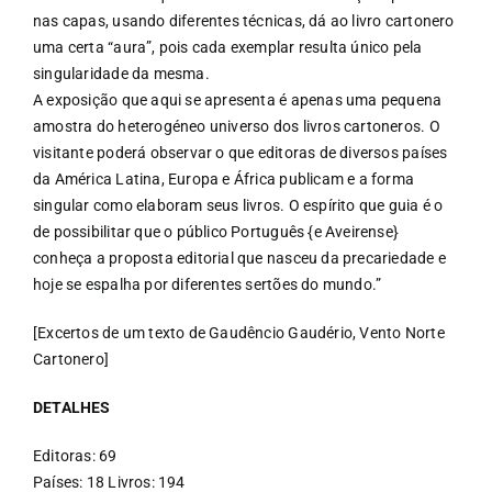
nas capas, usando diferentes técnicas, dá ao livro cartonero
uma certa “aura”, pois cada exemplar resulta único pela
singularidade da mesma.
A exposição que aqui se apresenta é apenas uma pequena
amostra do heterogéneo universo dos livros cartoneros. O
visitante poderá observar o que editoras de diversos países
da América Latina, Europa e África publicam e a forma
singular como elaboram seus livros. O espírito que guia é o
de possibilitar que o público Português {e Aveirense}
conheça a proposta editorial que nasceu da precariedade e
hoje se espalha por diferentes sertões do mundo.”
[Excertos de um texto de Gaudêncio Gaudério, Vento Norte
Cartonero]
DETALHES
Editoras: 69
Países: 18 Livros: 194