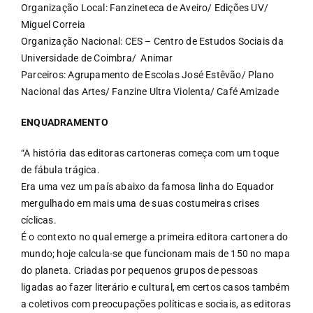
Organização Local: Fanzineteca de Aveiro/ Edições UV/
Miguel Correia
Organização Nacional: CES – Centro de Estudos Sociais da
Universidade de Coimbra/ Animar
Parceiros: Agrupamento de Escolas José Estêvão/ Plano
Nacional das Artes/ Fanzine Ultra Violenta/ Café Amizade
ENQUADRAMENTO
“A história das editoras cartoneras começa com um toque
de fábula trágica.
Era uma vez um país abaixo da famosa linha do Equador
mergulhado em mais uma de suas costumeiras crises
cíclicas.
É o contexto no qual emerge a primeira editora cartonera do
mundo; hoje calcula-se que funcionam mais de 150 no mapa
do planeta. Criadas por pequenos grupos de pessoas
ligadas ao fazer literário e cultural, em certos casos também
a coletivos com preocupações políticas e sociais, as editoras