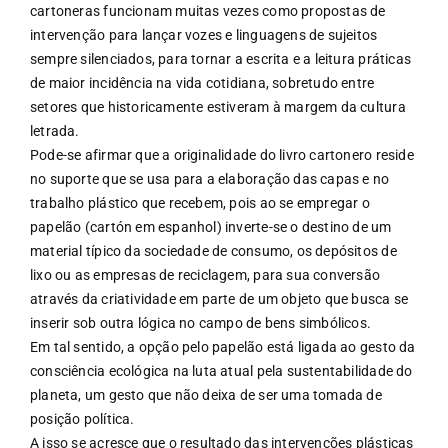
cartoneras funcionam muitas vezes como propostas de
intervenção para lançar vozes e linguagens de sujeitos
sempre silenciados, para tornar a escrita e a leitura práticas
de maior incidência na vida cotidiana, sobretudo entre
setores que historicamente estiveram à margem da cultura
letrada.
Pode-se afirmar que a originalidade do livro cartonero reside
no suporte que se usa para a elaboração das capas e no
trabalho plástico que recebem, pois ao se empregar o
papelão (cartón em espanhol) inverte-se o destino de um
material típico da sociedade de consumo, os depósitos de
lixo ou as empresas de reciclagem, para sua conversão
através da criatividade em parte de um objeto que busca se
inserir sob outra lógica no campo de bens simbólicos.
Em tal sentido, a opção pelo papelão está ligada ao gesto da
consciência ecológica na luta atual pela sustentabilidade do
planeta, um gesto que não deixa de ser uma tomada de
posição política.
A isso se acresce que o resultado das intervenções plásticas