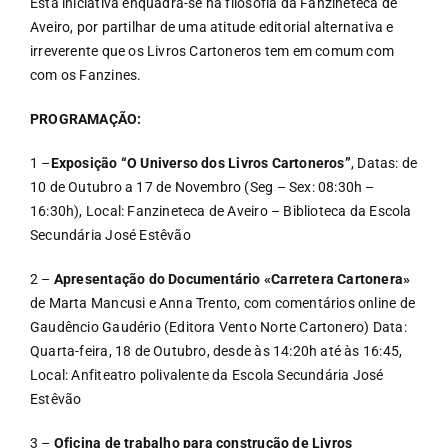
Esta iniciativa enquadra-se na filosofia da Fanzineteca de
Aveiro, por partilhar de uma atitude editorial alternativa e
irreverente que os Livros Cartoneros tem em comum com
com os Fanzines.
PROGRAMAÇÃO:
1 –
Exposição “O Universo dos Livros Cartoneros”
, Datas: de
10 de Outubro a 17 de Novembro (Seg – Sex: 08:30h –
16:30h), Local: Fanzineteca de Aveiro – Biblioteca da Escola
Secundária José Estêvão
2 –
Apresentação do Documentário «Carretera Cartonera»
de Marta Mancusi e Anna Trento, com comentários online de
Gaudêncio Gaudério (Editora Vento Norte Cartonero) Data:
Quarta-feira, 18 de Outubro, desde às 14:20h até às 16:45,
Local: Anfiteatro polivalente da Escola Secundária José
Estêvão
3 –
Oficina de trabalho para construção de Livros