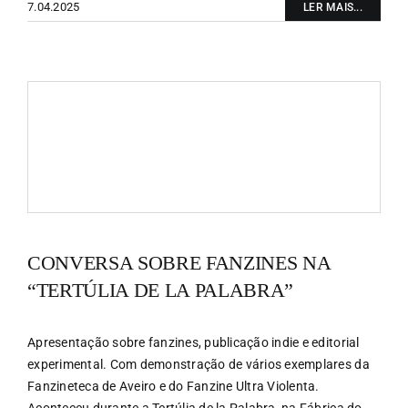
7.04.2025
LER MAIS...
CONVERSA SOBRE FANZINES NA
“TERTÚLIA DE LA PALABRA”
Apresentação sobre fanzines, publicação indie e editorial
experimental. Com demonstração de vários exemplares da
Fanzineteca de Aveiro e do Fanzine Ultra Violenta.
Aconteceu durante a Tertúlia de la Palabra, na Fábrica do