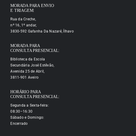
MORADA PARA ENVIO
E TRIAGEM:
Rua da Creche,
nº 16, 1º andar,
3830-592 Gafanha Da Nazaré, Ílhavo
MORADA PARA
CONSULTA PRESENCIAL:
Biblioteca da Escola
Secundária José Estêvão,
Avenida 25 de Abril,
3811-901 Aveiro
HORÁRIO PARA
CONSULTA PRESENCIAL:
Segunda a Sexta-feira:
08:30–16:30
Sábado e Domingo:
Encerrado