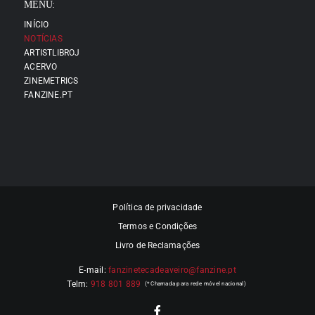
MENU:
INÍCIO
NOTÍCIAS
ARTISTLIBROJ
ACERVO
ZINEMETRICS
FANZINE.PT
Política de privacidade
Termos e Condições
Livro de Reclamações
E-mail:
fanzinetecadeaveiro@fanzine.pt
Telm:
918 801 889