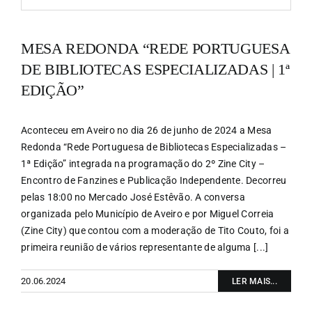
MESA REDONDA “REDE PORTUGUESA
DE BIBLIOTECAS ESPECIALIZADAS | 1ª
EDIÇÃO”
Aconteceu em Aveiro no dia 26 de junho de 2024 a Mesa
Redonda “Rede Portuguesa de Bibliotecas Especializadas –
1ª Edição” integrada na programação do 2º Zine City –
Encontro de Fanzines e Publicação Independente. Decorreu
pelas 18:00 no Mercado José Estêvão. A conversa
organizada pelo Município de Aveiro e por Miguel Correia
(Zine City) que contou com a moderação de Tito Couto, foi a
primeira reunião de vários representante de alguma [...]
20.06.2024
LER MAIS...