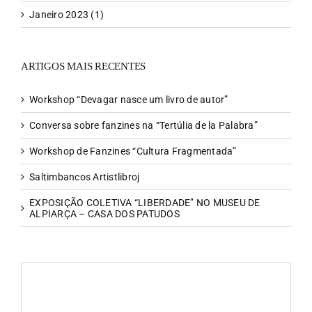
Janeiro 2023 (1)
FANZIN
ARTIGOS MAIS RECENTES
EN
Workshop “Devagar nasce um livro de autor”
Conversa sobre fanzines na “Tertúlia de la Palabra”
PT
Workshop de Fanzines “Cultura Fragmentada”
Saltimbancos Artistlibroj
EXPOSIÇÃO COLETIVA “LIBERDADE” NO MUSEU DE
ALPIARÇA – CASA DOS PATUDOS