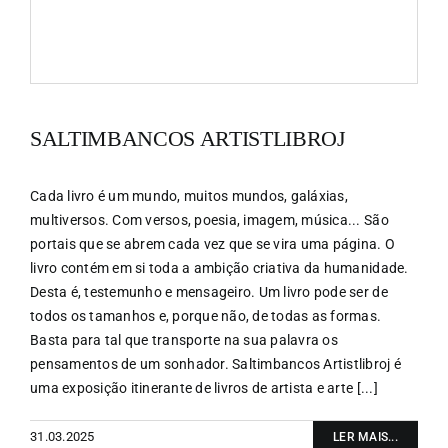
SALTIMBANCOS ARTISTLIBROJ
Cada livro é um mundo, muitos mundos, galáxias,
multiversos. Com versos, poesia, imagem, música... São
portais que se abrem cada vez que se vira uma página. O
livro contém em si toda a ambição criativa da humanidade.
Desta é, testemunho e mensageiro. Um livro pode ser de
todos os tamanhos e, porque não, de todas as formas.
Basta para tal que transporte na sua palavra os
pensamentos de um sonhador. Saltimbancos Artistlibroj é
uma exposição itinerante de livros de artista e arte [...]
31.03.2025
LER MAIS...