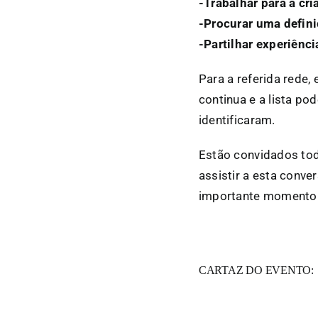
-Trabalhar para a cr
-Procurar uma defin
-Partilhar experiênci
Para a referida rede,
continua e a lista p
identificaram.
Estão convidados tod
assistir a esta conve
importante momento d
CARTAZ DO EVENTO: