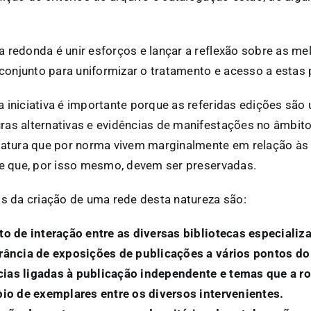
 redonda é unir esforços e lançar a reflexão sobre as me
onjunto para uniformizar o tratamento e acesso a estas 
 iniciativa é importante porque as referidas edições são
as alternativas e evidências de manifestações no âmbito 
eratura que por norma vivem marginalmente em relação às
s e que, por isso mesmo, devem ser preservadas.
os da criação de uma rede desta natureza são:
ito de interação entre as diversas bibliotecas especiali
erância de exposições de publicações a vários pontos do
ias ligadas à publicação independente e temas que a r
mbio de exemplares entre os diversos intervenientes.