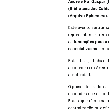
André e Rui Gaspar (
(Biblioteca das Cald
(Arquivo Ephemera).
Este evento será uma
representam e, além 
as
fundações para a 
especializadas
em pub
Esta ideia, já tinha 
aconteceu em Aveiro 
aprofundada.
O painel de oradores
entidades que se po
Estas, que têm uma n
centralização ou defi