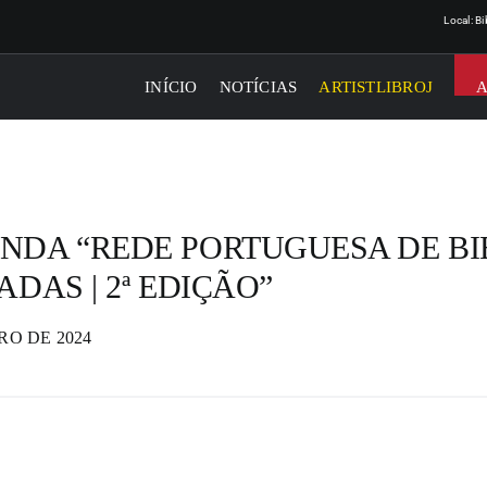
Local: B
INÍCIO
NOTÍCIAS
ARTISTLIBROJ
NDA “REDE PORTUGUESA DE BI
ADAS | 2ª EDIÇÃO”
RO DE 2024