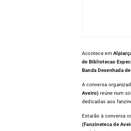
Acontece em
Alpiarç
de Bibliotecas Espec
Banda Desenhada de 
A conversa organiza
Aveiro)
reúne num só 
dedicadas aos fanzin
Estarão à conversa os
(Fanzineteca de Aveir