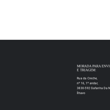
MORADA PARA ENV
E TRIAGEM:
Rua da Creche,
nº 16, 1º andar,
3830-592 Gafanha Da N
Ílhavo