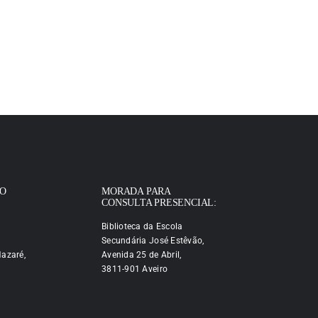
IO
MORADA PARA
CONSULTA PRESENCIAL:
Biblioteca da Escola
Secundária José Estêvão,
azaré,
Avenida 25 de Abril,
3811-901 Aveiro