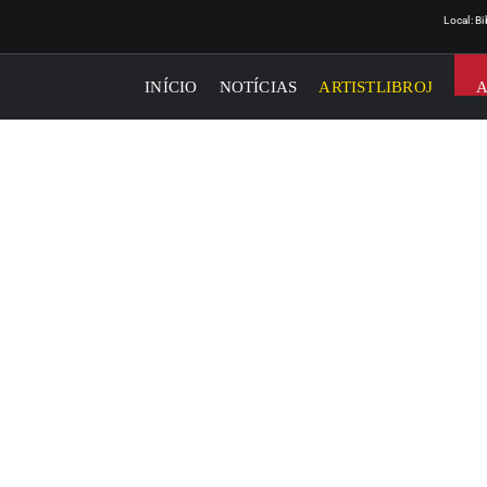
Local: B
INÍCIO
NOTÍCIAS
ARTISTLIBROJ