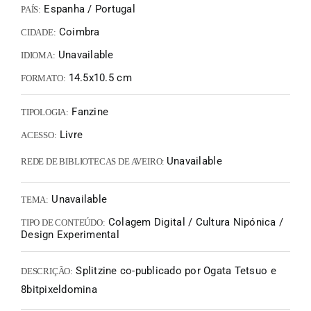
Espanha / Portugal
PAÍS:
Coimbra
CIDADE:
Unavailable
IDIOMA:
14.5x10.5 cm
FORMATO:
Fanzine
TIPOLOGIA:
Livre
ACESSO:
Unavailable
REDE DE BIBLIOTECAS DE AVEIRO:
Unavailable
TEMA:
Colagem Digital / Cultura Nipónica /
TIPO DE CONTEÚDO:
Design Experimental
Splitzine co-publicado por Ogata Tetsuo e
DESCRIÇÃO:
8bitpixeldomina