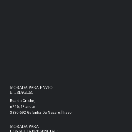
MORADA PARA ENVIO
E TRIAGEM:
Rua da Creche,
nº 16, 1º andar,
3830-592 Gafanha Da Nazaré, Ílhavo
MORADA PARA
CONSULTA PRESENCIAL: