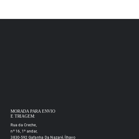
MORADA PARA ENVIO
E TRIAGEM:
Rua da Creche,
nº 16, 1º andar,
3830-592 Gafanha Da Nazaré, Ílhavo