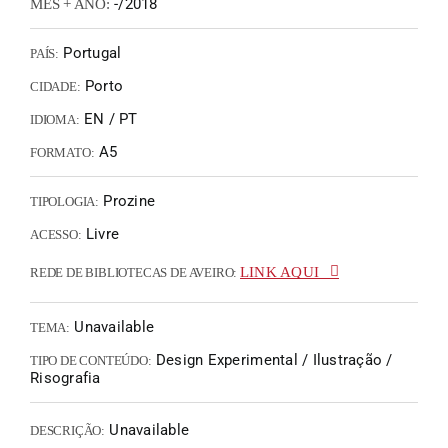
-/2018
MÊS + ANO:
Portugal
PAÍS:
Porto
CIDADE:
EN / PT
IDIOMA:
A5
FORMATO:
Prozine
TIPOLOGIA:
Livre
ACESSO:
LINK AQUI
REDE DE BIBLIOTECAS DE AVEIRO:
Unavailable
TEMA:
Design Experimental / Ilustração /
TIPO DE CONTEÚDO:
Risografia
Unavailable
DESCRIÇÃO: