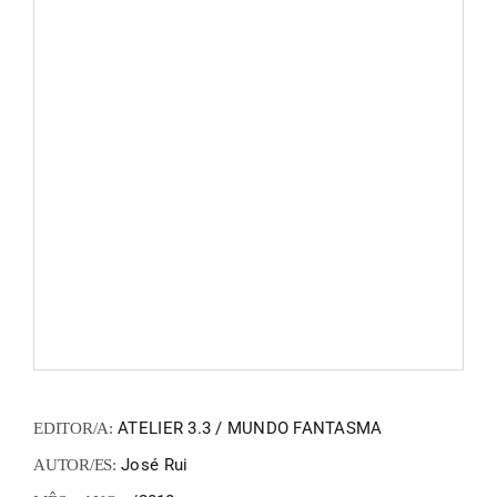
FANZIN
EN
PT
ATELIER 3.3 / MUNDO FANTASMA
EDITOR/A:
José Rui
AUTOR/ES: