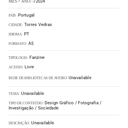
-/2024
MÊS + ANO:
Portugal
PAÍS:
Torres Vedras
CIDADE:
PT
IDIOMA:
A5
FORMATO:
Fanzine
TIPOLOGIA:
Livre
ACESSO:
Unavailable
REDE DE BIBLIOTECAS DE AVEIRO:
Unavailable
TEMA:
Design Gráfico / Fotografia /
TIPO DE CONTEÚDO:
Investigação / Sociedade
Unavailable
DESCRIÇÃO: