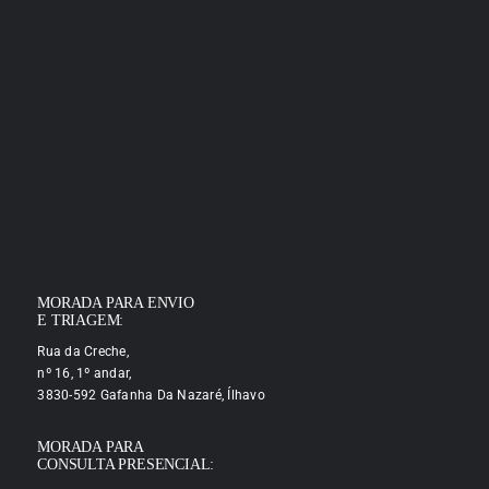
MORADA PARA ENVIO
E TRIAGEM:
Rua da Creche,
nº 16, 1º andar,
3830-592 Gafanha Da Nazaré, Ílhavo
MORADA PARA
CONSULTA PRESENCIAL: