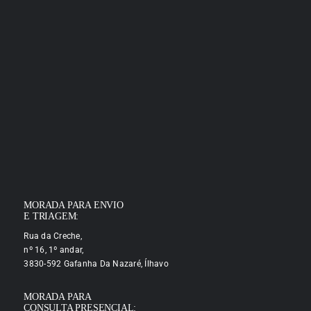
MORADA PARA ENVIO
E TRIAGEM:
Rua da Creche,
nº 16, 1º andar,
3830-592 Gafanha Da Nazaré, Ílhavo
MORADA PARA
CONSULTA PRESENCIAL: