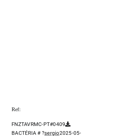
Ref:
FNZTAVRMC-PT#0409
BACTÉRIA # ?
sergio
2025-05-