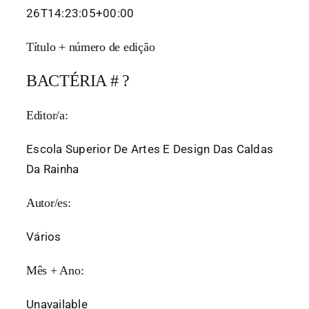
26T14:23:05+00:00
Título + número de edição
BACTÉRIA # ?
Editor/a:
Escola Superior De Artes E Design Das Caldas
Da Rainha
Autor/es:
Vários
Mês + Ano:
Unavailable