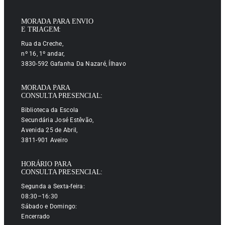
MORADA PARA ENVIO
E TRIAGEM:
Rua da Creche,
nº 16, 1º andar,
3830-592 Gafanha Da Nazaré, Ílhavo
MORADA PARA
CONSULTA PRESENCIAL:
Biblioteca da Escola
Secundária José Estêvão,
Avenida 25 de Abril,
3811-901 Aveiro
HORÁRIO PARA
CONSULTA PRESENCIAL:
Segunda a Sexta-feira:
08:30–16:30
Sábado e Domingo:
Encerrado