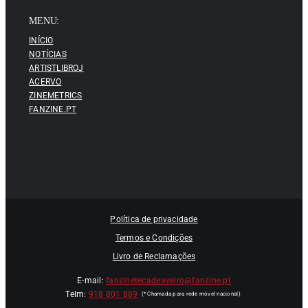
MENU:
INÍCIO
NOTÍCIAS
ARTISTLIBROJ
ACERVO
ZINEMETRICS
FANZINE.PT
Política de privacidade
Termos e Condições
Livro de Reclamações
E-mail:
fanzinetecadeaveiro@fanzine.pt
Telm:
918 801 889