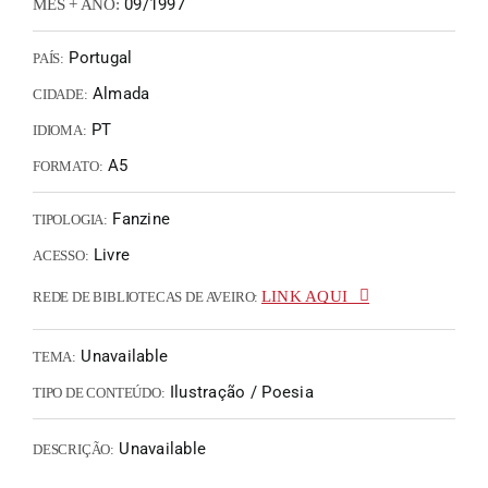
09/1997
MÊS + ANO:
Portugal
PAÍS:
Almada
CIDADE:
PT
IDIOMA:
A5
FORMATO:
Fanzine
TIPOLOGIA:
Livre
ACESSO:
LINK AQUI
REDE DE BIBLIOTECAS DE AVEIRO:
Unavailable
TEMA:
Ilustração / Poesia
TIPO DE CONTEÚDO:
Unavailable
DESCRIÇÃO: