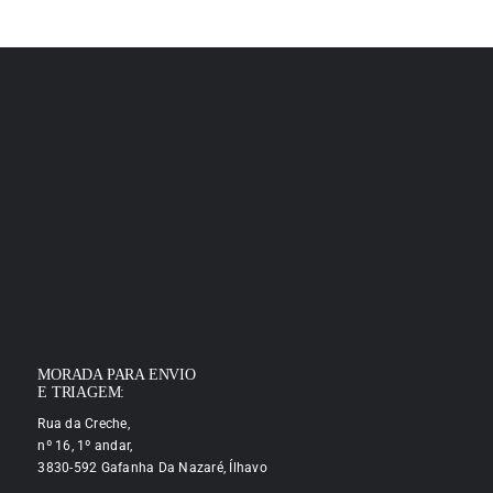
MORADA PARA ENVIO
E TRIAGEM:
Rua da Creche,
nº 16, 1º andar,
3830-592 Gafanha Da Nazaré, Ílhavo