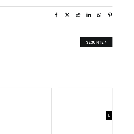
Facebook
X
Reddit
LinkedIn
WhatsApp
Pinterest
SEGUINTE