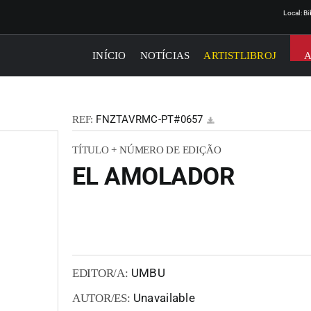
Local: B
INÍCIO
NOTÍCIAS
ARTISTLIBROJ
FNZTAVRMC-PT#0657
REF:
TÍTULO + NÚMERO DE EDIÇÃO
EL AMOLADOR
UMBU
EDITOR/A:
Unavailable
AUTOR/ES: