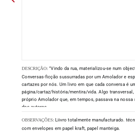
"Vindo da rua, materializou-se num object
DESCRIÇÃO:
Conversas-ficção sussurradas por um Amolador e es
cartazes por nós. Um livro em que cada conversa é u
página/cartaz/história/mentira/vida. Algo transversal
próprio Amolador que, em tempos, passava na nossa r
dos autores
Liivro totalmente manufacturado. técn
OBSERVAÇÕES:
com envelopes em papel kraft, papel manteiga.