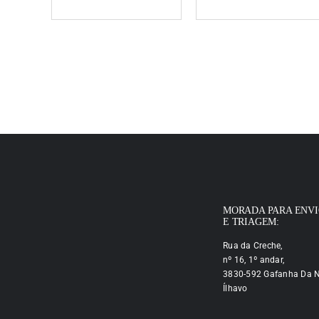
MORADA PARA ENV
E TRIAGEM:
Rua da Creche,
nº 16, 1º andar,
3830-592 Gafanha Da N
Ílhavo