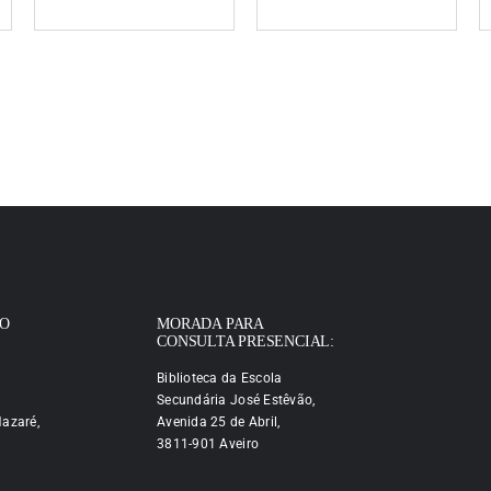
IO
MORADA PARA
CONSULTA PRESENCIAL:
Biblioteca da Escola
Secundária José Estêvão,
azaré,
Avenida 25 de Abril,
3811-901 Aveiro