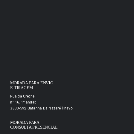
MORADA PARA ENVIO
E TRIAGEM:
Rua da Creche,
nº 16, 1º andar,
3830-592 Gafanha Da Nazaré, Ílhavo
MORADA PARA
CONSULTA PRESENCIAL: