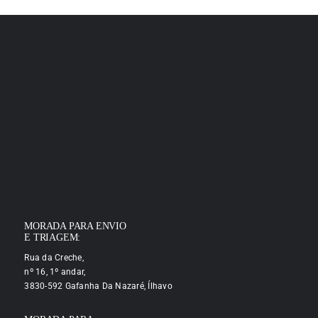
MORADA PARA ENVIO
E TRIAGEM:
Rua da Creche,
nº 16, 1º andar,
3830-592 Gafanha Da Nazaré, Ílhavo