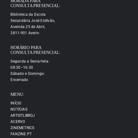
MORADA PARA
CONSULTA PRESENCIAL:
Biblioteca da Escola
Secundária José Estêvão,
Avenida 25 de Abril,
3811-901 Aveiro
HORÁRIO PARA
CONSULTA PRESENCIAL:
Segunda a Sexta-feira:
08:30–16:30
Sábado e Domingo:
Encerrado
MENU:
INÍCIO
NOTÍCIAS
ARTISTLIBROJ
ACERVO
ZINEMETRICS
FANZINE.PT