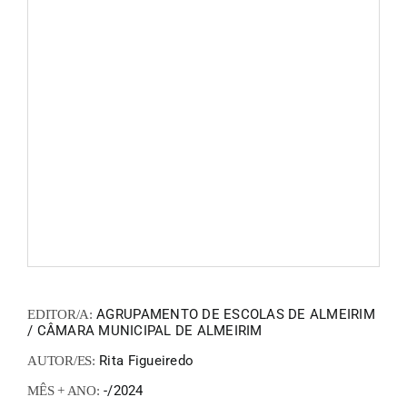
FANZIN
EN
PT
AGRUPAMENTO DE ESCOLAS DE ALMEIRIM
EDITOR/A:
/ CÂMARA MUNICIPAL DE ALMEIRIM
Rita Figueiredo
AUTOR/ES:
-/2024
MÊS + ANO: