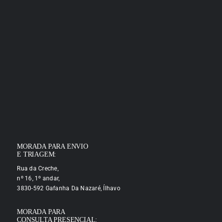
MORADA PARA ENVIO
E TRIAGEM:
Rua da Creche,
nº 16, 1º andar,
3830-592 Gafanha Da Nazaré, Ílhavo
MORADA PARA
CONSULTA PRESENCIAL: