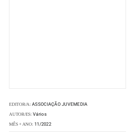
FANZIN
EN
PT
ASSOCIAÇÃO JUVEMEDIA
EDITOR/A:
Vários
AUTOR/ES:
11/2022
MÊS + ANO: