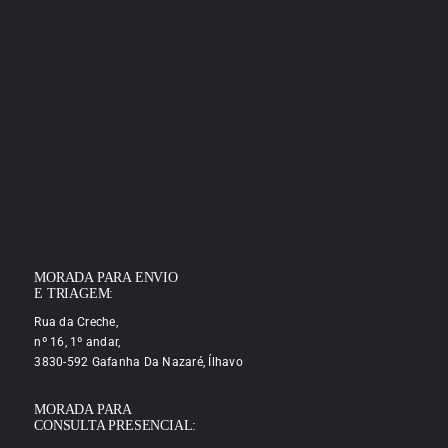
MORADA PARA ENVIO
E TRIAGEM:
Rua da Creche,
nº 16, 1º andar,
3830-592 Gafanha Da Nazaré, Ílhavo
MORADA PARA
CONSULTA PRESENCIAL: