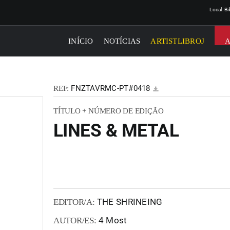
Local: B
INÍCIO
NOTÍCIAS
ARTISTLIBROJ
FNZTAVRMC-PT#0418
REF:
TÍTULO + NÚMERO DE EDIÇÃO
LINES & METAL
THE SHRINEING
EDITOR/A:
4 Most
AUTOR/ES: