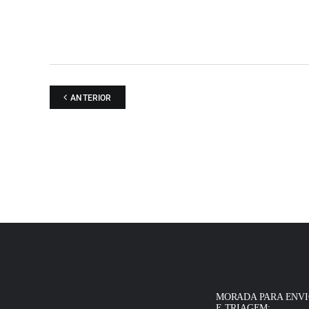
ANTERIOR
MORADA PARA ENV
E TRIAGEM: