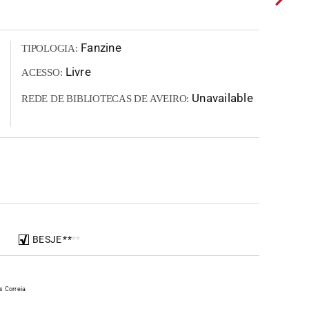
Fanzine
TIPOLOGIA:
Livre
ACESSO:
Unavailable
REDE DE BIBLIOTECAS DE AVEIRO:
BESJE
*
*
*
*
s Correia