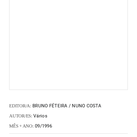
FANZIN
EN
PT
BRUNO FÉTEIRA / NUNO COSTA
EDITOR/A:
Vários
AUTOR/ES:
09/1996
MÊS + ANO: