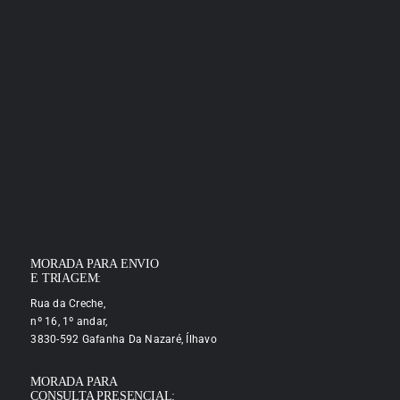
MORADA PARA ENVIO
E TRIAGEM:
Rua da Creche,
nº 16, 1º andar,
3830-592 Gafanha Da Nazaré, Ílhavo
MORADA PARA
CONSULTA PRESENCIAL: