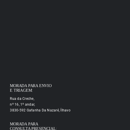
MORADA PARA ENVIO
E TRIAGEM:
Rua da Creche,
nº 16, 1º andar,
3830-592 Gafanha Da Nazaré, Ílhavo
MORADA PARA
CONSULTA PRESENCIAL: