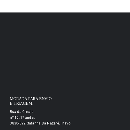
MORADA PARA ENVIO
E TRIAGEM:
Rua da Creche,
nº 16, 1º andar,
3830-592 Gafanha Da Nazaré, Ílhavo