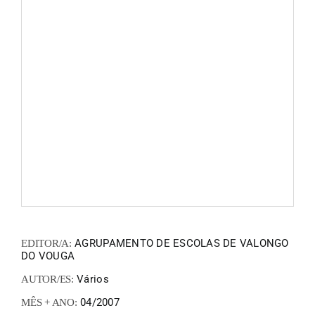
FANZIN
EN
PT
AGRUPAMENTO DE ESCOLAS DE VALONGO
EDITOR/A:
DO VOUGA
Vários
AUTOR/ES:
04/2007
MÊS + ANO: