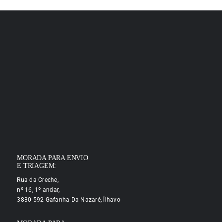
MORADA PARA ENVIO
E TRIAGEM:
Rua da Creche,
nº 16, 1º andar,
3830-592 Gafanha Da Nazaré, Ílhavo