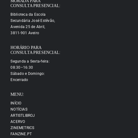
MORADA PARA
CONSULTA PRESENCIAL:
Biblioteca da Escola
Secundária José Estêvão,
Avenida 25 de Abril,
3811-901 Aveiro
HORÁRIO PARA
CONSULTA PRESENCIAL:
Segunda a Sexta-feira:
08:30–16:30
Sábado e Domingo:
Encerrado
MENU:
INÍCIO
NOTÍCIAS
ARTISTLIBROJ
ACERVO
ZINEMETRICS
FANZINE.PT