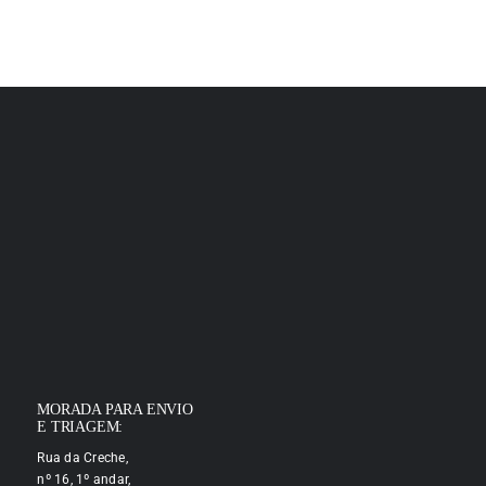
MORADA PARA ENVIO
E TRIAGEM:
Rua da Creche,
nº 16, 1º andar,