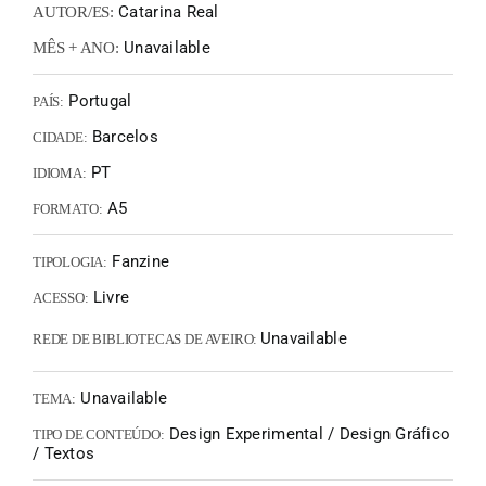
Catarina Real
AUTOR/ES:
Unavailable
MÊS + ANO:
Portugal
PAÍS:
Barcelos
CIDADE:
PT
IDIOMA:
A5
FORMATO:
Fanzine
TIPOLOGIA:
Livre
ACESSO:
Unavailable
REDE DE BIBLIOTECAS DE AVEIRO:
Unavailable
TEMA:
Design Experimental / Design Gráfico
TIPO DE CONTEÚDO:
/ Textos