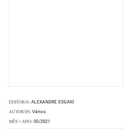
FANZIN
EN
PT
ALEXANDRE ESGAIO
EDITOR/A:
Vários
AUTOR/ES:
05/2021
MÊS + ANO: