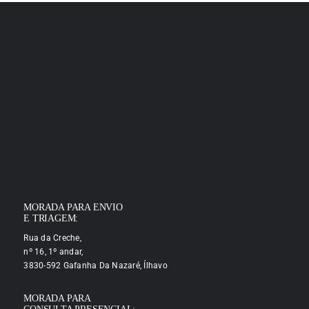
MORADA PARA ENVIO
E TRIAGEM:
Rua da Creche,
nº 16, 1º andar,
3830-592 Gafanha Da Nazaré, Ílhavo
MORADA PARA