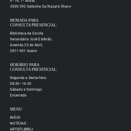
nº 16, 1º andar,
3830-592 Gafanha Da Nazaré, Ílhavo
MORADA PARA
CONSULTA PRESENCIAL:
Biblioteca da Escola
Secundária José Estêvão,
Avenida 25 de Abril,
3811-901 Aveiro
HORÁRIO PARA
CONSULTA PRESENCIAL:
Segunda a Sexta-feira:
08:30–16:30
Sábado e Domingo:
Encerrado
MENU:
INÍCIO
NOTÍCIAS
ARTISTLIBROJ