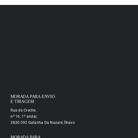
MORADA PARA ENVIO
E TRIAGEM:
Rua da Creche,
nº 16, 1º andar,
3830-592 Gafanha Da Nazaré, Ílhavo
MORADA PARA