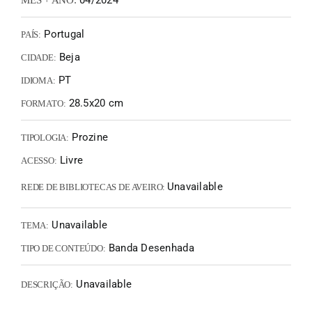
04/2024
MÊS + ANO:
Portugal
PAÍS:
Beja
CIDADE:
PT
IDIOMA:
28.5x20 cm
FORMATO:
Prozine
TIPOLOGIA:
Livre
ACESSO:
Unavailable
REDE DE BIBLIOTECAS DE AVEIRO:
Unavailable
TEMA:
Banda Desenhada
TIPO DE CONTEÚDO:
Unavailable
DESCRIÇÃO: