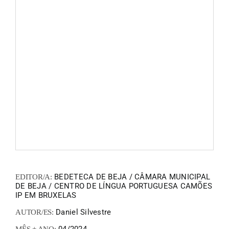
FANZIN
EN
PT
BEDETECA DE BEJA / CÂMARA MUNICIPAL
EDITOR/A:
DE BEJA / CENTRO DE LÍNGUA PORTUGUESA CAMÕES
IP EM BRUXELAS
Daniel Silvestre
AUTOR/ES: