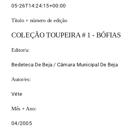
05-26T14:24:15+00:00
Título + número de edição
COLEÇÃO TOUPEIRA # 1 - BÓFIAS
Editor/a:
Bedeteca De Beja / Câmara Municipal De Beja
Autor/es:
Véte
Mês + Ano:
04/2005