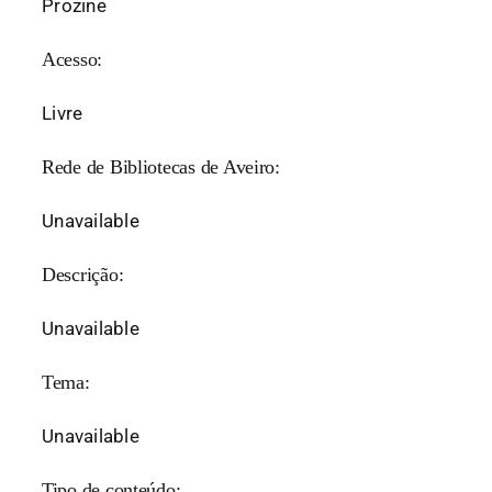
Prozine
Acesso:
Livre
Rede de Bibliotecas de Aveiro:
Unavailable
Descrição:
Unavailable
Tema:
Unavailable
Tipo de conteúdo: