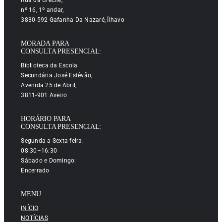
nº 16, 1º andar,
3830-592 Gafanha Da Nazaré, Ílhavo
MORADA PARA
CONSULTA PRESENCIAL:
Biblioteca da Escola
Secundária José Estêvão,
Avenida 25 de Abril,
3811-901 Aveiro
HORÁRIO PARA
CONSULTA PRESENCIAL:
Segunda a Sexta-feira:
08:30–16:30
Sábado e Domingo:
Encerrado
MENU:
INÍCIO
NOTÍCIAS