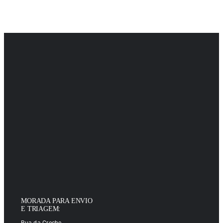
MORADA PARA ENVIO
E TRIAGEM:
Rua da Creche,