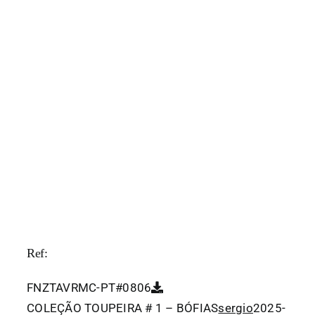
Ref:
FNZTAVRMC-PT#0806
COLEÇÃO TOUPEIRA # 1 – BÓFIAS
sergio
2025-