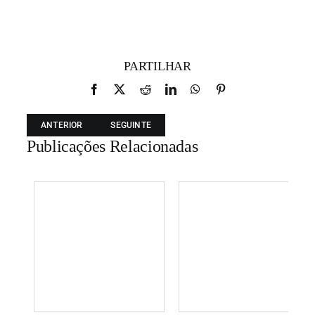
PARTILHAR
Facebook
X
Reddit
LinkedIn
WhatsApp
Pinterest
ANTERIOR
SEGUINTE
Publicações Relacionadas