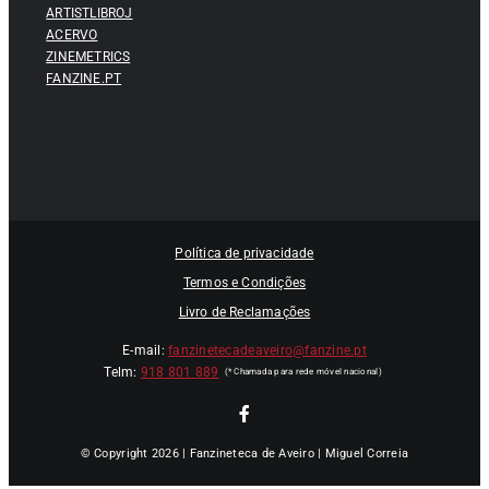
ARTISTLIBROJ
ACERVO
ZINEMETRICS
FANZINE.PT
Política de privacidade
Termos e Condições
Livro de Reclamações
E-mail:
fanzinetecadeaveiro@fanzine.pt
Telm:
918 801 889
© Copyright 2026 | Fanzineteca de Aveiro | Miguel Correia