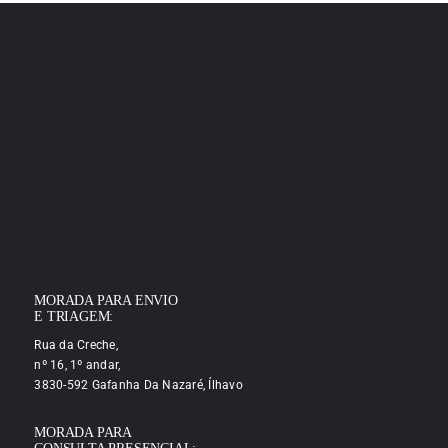
MORADA PARA ENVIO
E TRIAGEM:
Rua da Creche,
nº 16, 1º andar,
3830-592 Gafanha Da Nazaré, Ílhavo
MORADA PARA