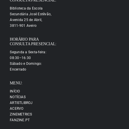
CONSULTA PRESENCIAL:
Biblioteca da Escola
Secundária José Estêvão,
Avenida 25 de Abril,
3811-901 Aveiro
HORÁRIO PARA
CONSULTA PRESENCIAL:
Segunda a Sexta-feira:
08:30–16:30
Sábado e Domingo:
Encerrado
MENU:
INÍCIO
NOTÍCIAS
ARTISTLIBROJ
ACERVO
ZINEMETRICS
FANZINE.PT