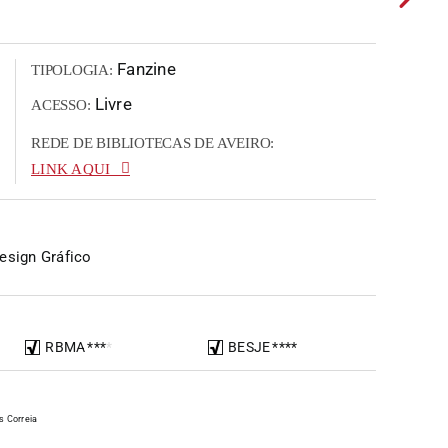
Fanzine
TIPOLOGIA:
Livre
ACESSO:
REDE DE BIBLIOTECAS DE AVEIRO:
LINK AQUI
esign Gráfico
RBMA
*
*
*
*
BESJE
*
*
*
*
s Correia