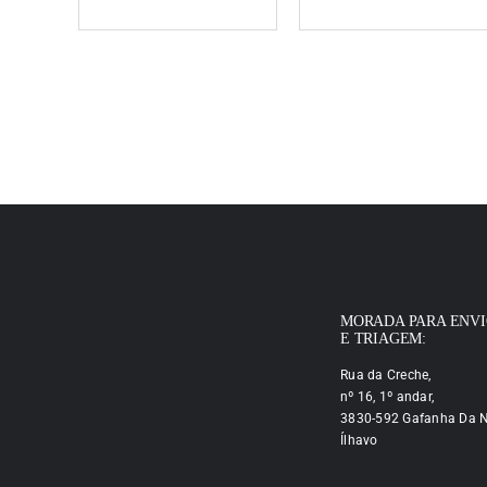
MORADA PARA ENV
E TRIAGEM:
Rua da Creche,
nº 16, 1º andar,
3830-592 Gafanha Da N
Ílhavo