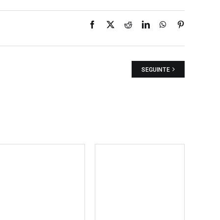
Facebook
X
Reddit
LinkedIn
WhatsApp
Pinterest
SEGUINTE