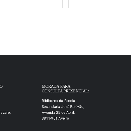
IO
MORADA PARA
CONSULTA PRESENCIAL:
Biblioteca da Escola
Secundária José Estêvão,
azaré,
Avenida 25 de Abril,
3811-901 Aveiro