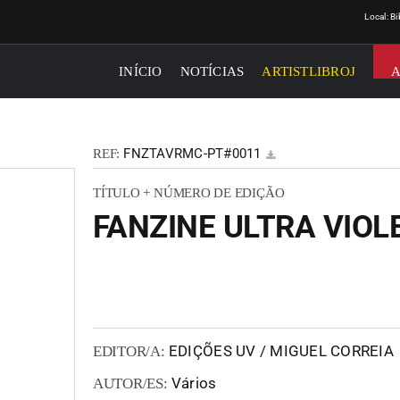
Local: B
INÍCIO
NOTÍCIAS
ARTISTLIBROJ
FNZTAVRMC-PT#0011
REF:
TÍTULO + NÚMERO DE EDIÇÃO
FANZINE ULTRA VIOL
EDIÇÕES UV / MIGUEL CORREIA
EDITOR/A:
Vários
AUTOR/ES: