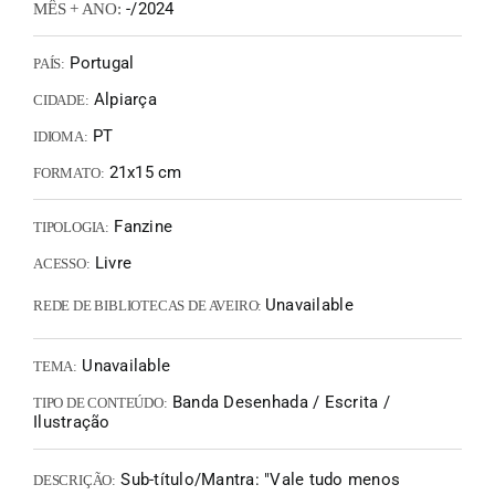
-/2024
MÊS + ANO:
Portugal
PAÍS:
Alpiarça
CIDADE:
PT
IDIOMA:
21x15 cm
FORMATO:
Fanzine
TIPOLOGIA:
Livre
ACESSO:
Unavailable
REDE DE BIBLIOTECAS DE AVEIRO:
Unavailable
TEMA:
Banda Desenhada / Escrita /
TIPO DE CONTEÚDO:
Ilustração
Sub-título/Mantra: "Vale tudo menos
DESCRIÇÃO: