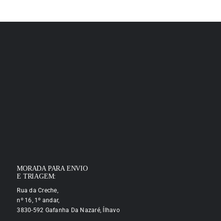
MORADA PARA ENVIO
E TRIAGEM:
Rua da Creche,
nº 16, 1º andar,
3830-592 Gafanha Da Nazaré, Ílhavo