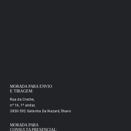
MORADA PARA ENVIO
E TRIAGEM:
Rua da Creche,
nº 16, 1º andar,
3830-592 Gafanha Da Nazaré, Ílhavo
MORADA PARA
CONSULTA PRESENCIAL: