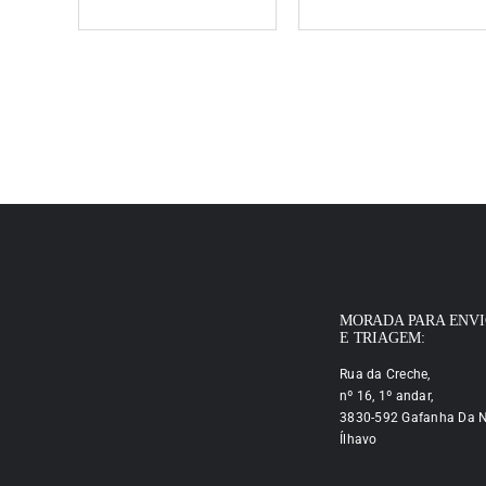
MORADA PARA ENV
E TRIAGEM:
Rua da Creche,
nº 16, 1º andar,
3830-592 Gafanha Da N
Ílhavo