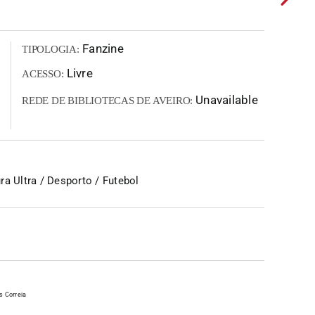
Fanzine
TIPOLOGIA:
Livre
ACESSO:
Unavailable
REDE DE BIBLIOTECAS DE AVEIRO:
a Ultra / Desporto / Futebol
s Correia