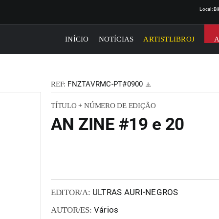
Local: B
INÍCIO
NOTÍCIAS
ARTISTLIBROJ
FNZTAVRMC-PT#0900
REF:
TÍTULO + NÚMERO DE EDIÇÃO
AN ZINE #19 e 20
ULTRAS AURI-NEGROS
EDITOR/A:
Vários
AUTOR/ES: