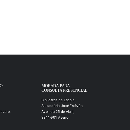
IO
MORADA PARA
CONSULTA PRESENCIAL:
Biblioteca da Escola
Secundária José Estêvão,
azaré,
Avenida 25 de Abril,
3811-901 Aveiro