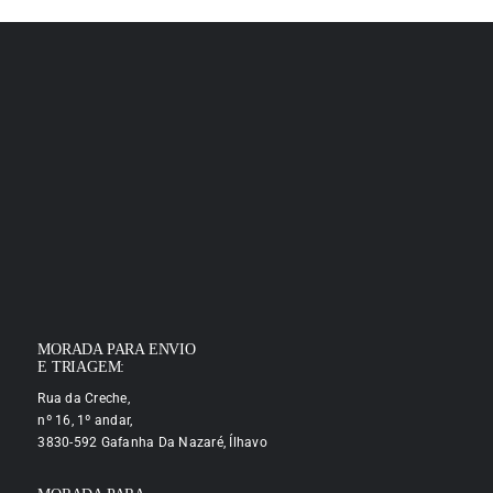
MORADA PARA ENVIO
E TRIAGEM:
Rua da Creche,
nº 16, 1º andar,
3830-592 Gafanha Da Nazaré, Ílhavo