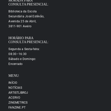
MORADA PARA
CONSULTA PRESENCIAL:
Biblioteca da Escola
Secundária José Estêvão,
Avenida 25 de Abril,
3811-901 Aveiro
HORÁRIO PARA
CONSULTA PRESENCIAL:
Segunda a Sexta-feira:
08:30–16:30
Sábado e Domingo:
Encerrado
MENU:
INÍCIO
NOTÍCIAS
ARTISTLIBROJ
ACERVO
ZINEMETRICS
FANZINE.PT