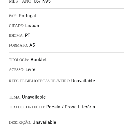
06/1995
MÊS + ANO:
Portugal
PAÍS:
Lisboa
CIDADE:
PT
IDIOMA:
A5
FORMATO:
Booklet
TIPOLOGIA:
Livre
ACESSO:
Unavailable
REDE DE BIBLIOTECAS DE AVEIRO:
Unavailable
TEMA:
Poesia / Prosa Literária
TIPO DE CONTEÚDO:
Unavailable
DESCRIÇÃO: