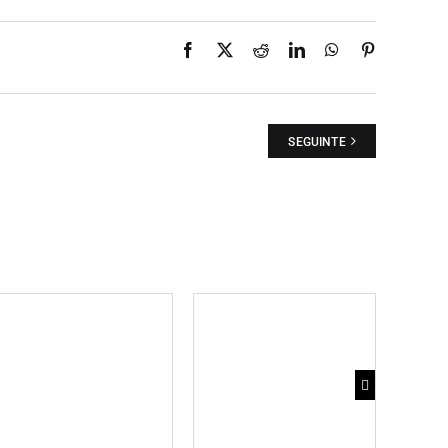
Facebook
X
Reddit
LinkedIn
WhatsApp
Pinterest
SEGUINTE