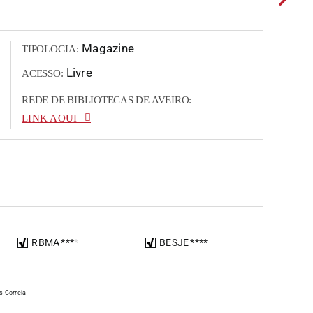
Magazine
TIPOLOGIA:
Livre
ACESSO:
REDE DE BIBLIOTECAS DE AVEIRO:
LINK AQUI
RBMA
*
*
*
*
BESJE
*
*
*
*
s Correia