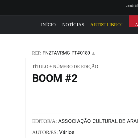
Local: B
INÍCIO
NOTÍCIAS
ARTISTLIBROJ
FNZTAVRMC-PT#0189
REF:
TÍTULO + NÚMERO DE EDIÇÃO
BOOM #2
ASSOCIAÇÃO CULTURAL DE ARA
EDITOR/A:
Vários
AUTOR/ES: