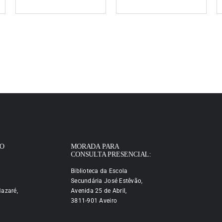
IO
MORADA PARA
CONSULTA PRESENCIAL:
Biblioteca da Escola
Secundária José Estêvão,
azaré,
Avenida 25 de Abril,
3811-901 Aveiro