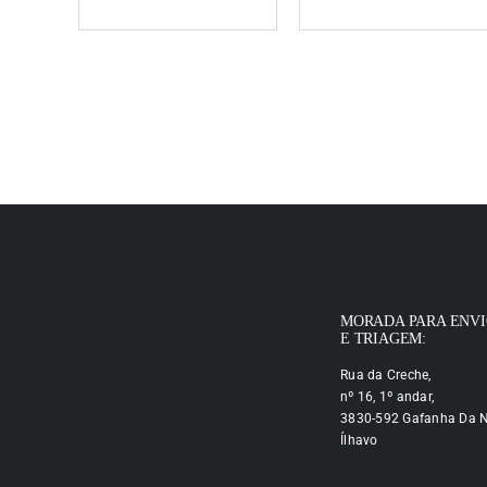
MORADA PARA ENV
E TRIAGEM:
Rua da Creche,
nº 16, 1º andar,
3830-592 Gafanha Da N
Ílhavo