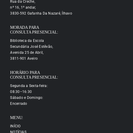
Rua da Creche,
nº 16, 1º andar,
3830-592 Gafanha Da Nazaré, Ílhavo
MORADA PARA
CONSULTA PRESENCIAL:
Biblioteca da Escola
Secundária José Estêvão,
Avenida 25 de Abril,
3811-901 Aveiro
HORÁRIO PARA
CONSULTA PRESENCIAL:
Segunda a Sexta-feira:
08:30–16:30
Sábado e Domingo:
Encerrado
MENU:
INÍCIO
NOTÍCIAS