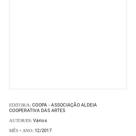
FANZIN
EN
PT
COOPA - ASSOCIAÇÃO ALDEIA
EDITOR/A:
COOPERATIVA DAS ARTES
Vários
AUTOR/ES:
12/2017
MÊS + ANO: