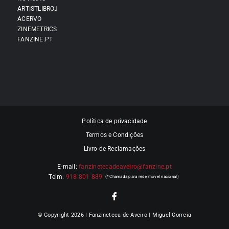
ARTISTLIBROJ
ACERVO
ZINEMETRICS
FANZINE.PT
Política de privacidade
Termos e Condições
Livro de Reclamações
E-mail:
fanzinetecadeaveiro@fanzine.pt
Telm:
918 801 889
© Copyright 2026 | Fanzineteca de Aveiro | Miguel Correia