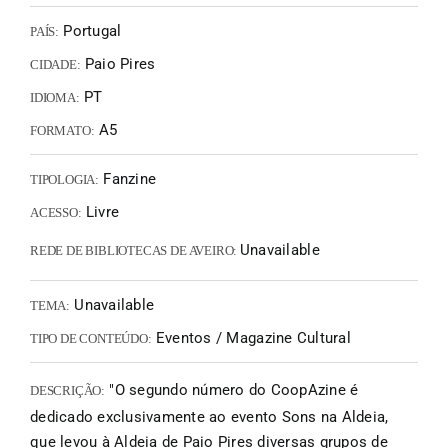
Portugal
PAÍS:
Paio Pires
CIDADE:
PT
IDIOMA:
A5
FORMATO:
Fanzine
TIPOLOGIA:
Livre
ACESSO:
Unavailable
REDE DE BIBLIOTECAS DE AVEIRO:
Unavailable
TEMA:
Eventos / Magazine Cultural
TIPO DE CONTEÚDO:
"O segundo número do CoopAzine é
DESCRIÇÃO:
dedicado exclusivamente ao evento Sons na Aldeia,
que levou à Aldeia de Paio Pires diversas grupos de