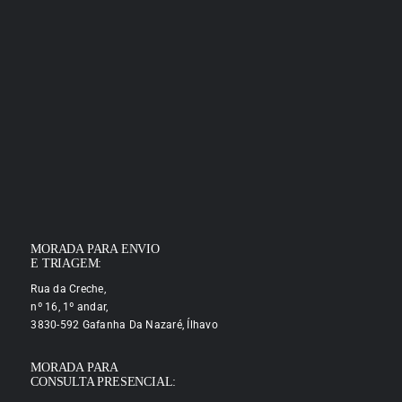
MORADA PARA ENVIO
E TRIAGEM:
Rua da Creche,
nº 16, 1º andar,
3830-592 Gafanha Da Nazaré, Ílhavo
MORADA PARA
CONSULTA PRESENCIAL: