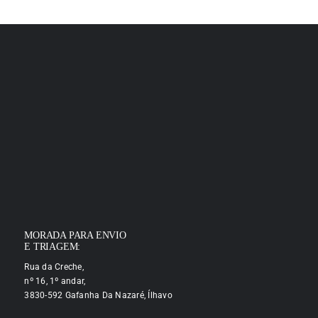
MORADA PARA ENVIO
E TRIAGEM:
Rua da Creche,
nº 16, 1º andar,
3830-592 Gafanha Da Nazaré, Ílhavo