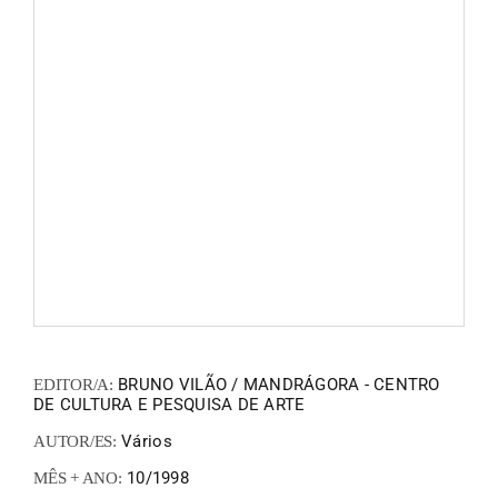
FANZIN
EN
PT
BRUNO VILÃO / MANDRÁGORA - CENTRO
EDITOR/A:
DE CULTURA E PESQUISA DE ARTE
Vários
AUTOR/ES:
10/1998
MÊS + ANO: