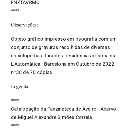
FNZTAVRMC
*
*
*
*
Observações:
Objeto gráfico impresso em risografia com um
conjunto de gravuras recolhidas de diversas
enciclopédias durante a residência artística na
L'Automàtica : Barcelona em Outubro de 2022.
nº38 de 70 cópias
Legenda:
*
*
*
*
:
Catalogação da Fanzineteca de Aveiro - Acervo
de Miguel Alexandre Simões Correia
*
*
*
*
: