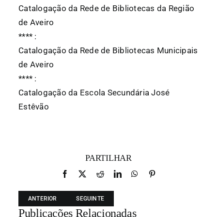
Catalogação da Rede de Bibliotecas da Região
de Aveiro
*
*
*
*
:
Catalogação da Rede de Bibliotecas Municipais
de Aveiro
*
*
*
*
:
Catalogação da Escola Secundária José
Estêvão
PARTILHAR
Facebook
X
Reddit
LinkedIn
WhatsApp
Pinterest
ANTERIOR
SEGUINTE
Publicações Relacionadas