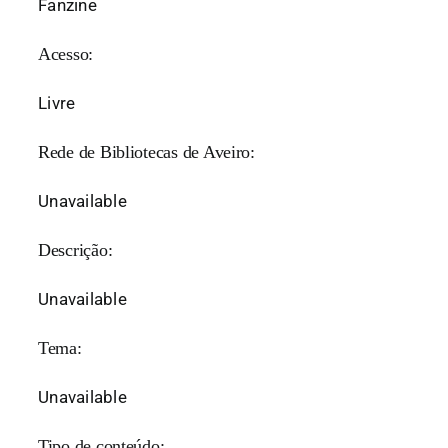
Fanzine
Acesso:
Livre
Rede de Bibliotecas de Aveiro:
Unavailable
Descrição:
Unavailable
Tema:
Unavailable
Tipo de conteúdo: