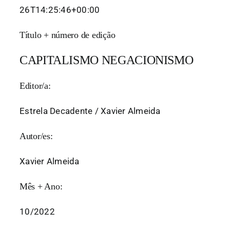
26T14:25:46+00:00
Título + número de edição
CAPITALISMO NEGACIONISMO
Editor/a:
Estrela Decadente / Xavier Almeida
Autor/es:
Xavier Almeida
Mês + Ano:
10/2022