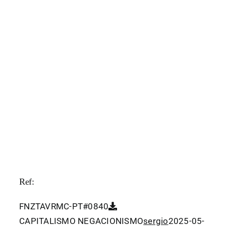
Ref:
FNZTAVRMC-PT#0840
CAPITALISMO NEGACIONISMO
sergio
2025-05-