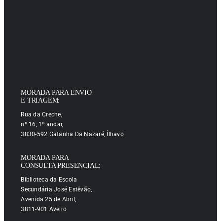
MORADA PARA ENVIO
E TRIAGEM:
Rua da Creche,
nº 16, 1º andar,
3830-592 Gafanha Da Nazaré, Ílhavo
MORADA PARA
CONSULTA PRESENCIAL:
Biblioteca da Escola
Secundária José Estêvão,
Avenida 25 de Abril,
3811-901 Aveiro