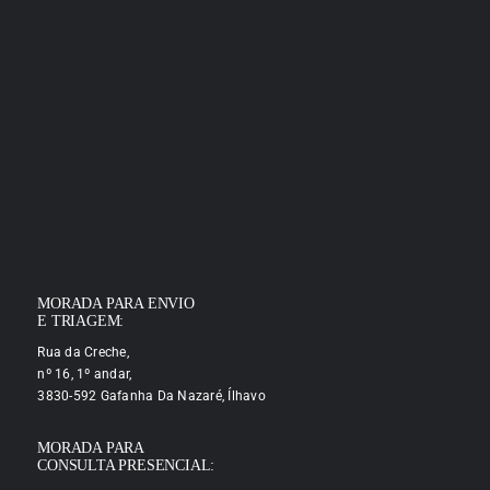
MORADA PARA ENVIO
E TRIAGEM:
Rua da Creche,
nº 16, 1º andar,
3830-592 Gafanha Da Nazaré, Ílhavo
MORADA PARA
CONSULTA PRESENCIAL: