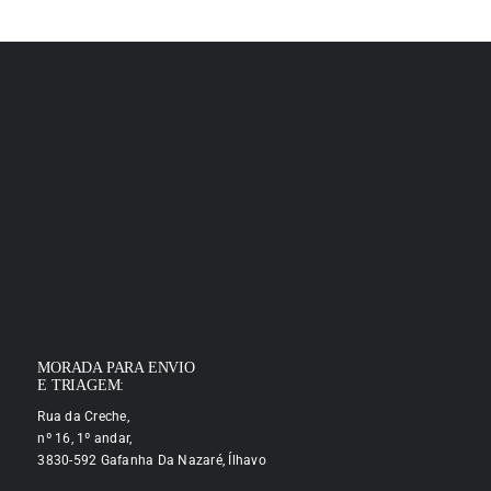
MORADA PARA ENVIO
E TRIAGEM:
Rua da Creche,
nº 16, 1º andar,
3830-592 Gafanha Da Nazaré, Ílhavo