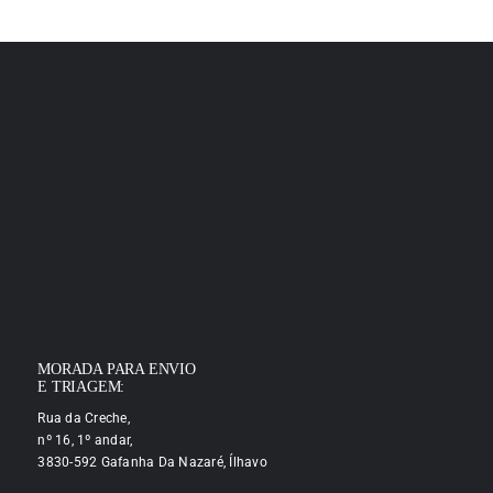
MORADA PARA ENVIO
E TRIAGEM:
Rua da Creche,
nº 16, 1º andar,
3830-592 Gafanha Da Nazaré, Ílhavo