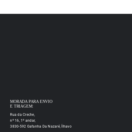
MORADA PARA ENVIO
E TRIAGEM:
Rua da Creche,
nº 16, 1º andar,
3830-592 Gafanha Da Nazaré, Ílhavo