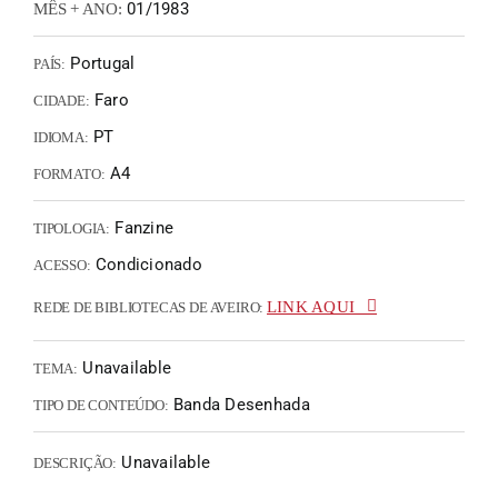
01/1983
MÊS + ANO:
Portugal
PAÍS:
Faro
CIDADE:
PT
IDIOMA:
A4
FORMATO:
Fanzine
TIPOLOGIA:
Condicionado
ACESSO:
LINK AQUI
REDE DE BIBLIOTECAS DE AVEIRO:
Unavailable
TEMA:
Banda Desenhada
TIPO DE CONTEÚDO:
Unavailable
DESCRIÇÃO: