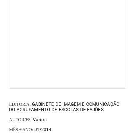
FANZIN
EN
PT
GABINETE DE IMAGEM E COMUNICAÇÃO
EDITOR/A:
DO AGRUPAMENTO DE ESCOLAS DE FAJÕES
Vários
AUTOR/ES:
01/2014
MÊS + ANO: