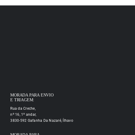
MORADA PARA ENVIO
E TRIAGEM:
Rua da Creche,
nº 16, 1º andar,
3830-592 Gafanha Da Nazaré, Ílhavo
MORADA PARA