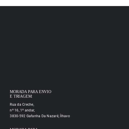
MORADA PARA ENVIO
E TRIAGEM:
Rua da Creche,
nº 16, 1º andar,
3830-592 Gafanha Da Nazaré, Ílhavo