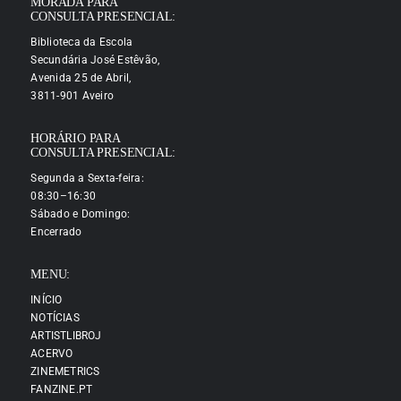
MORADA PARA
CONSULTA PRESENCIAL:
Biblioteca da Escola
Secundária José Estêvão,
Avenida 25 de Abril,
3811-901 Aveiro
HORÁRIO PARA
CONSULTA PRESENCIAL:
Segunda a Sexta-feira:
08:30–16:30
Sábado e Domingo:
Encerrado
MENU:
INÍCIO
NOTÍCIAS
ARTISTLIBROJ
ACERVO
ZINEMETRICS
FANZINE.PT