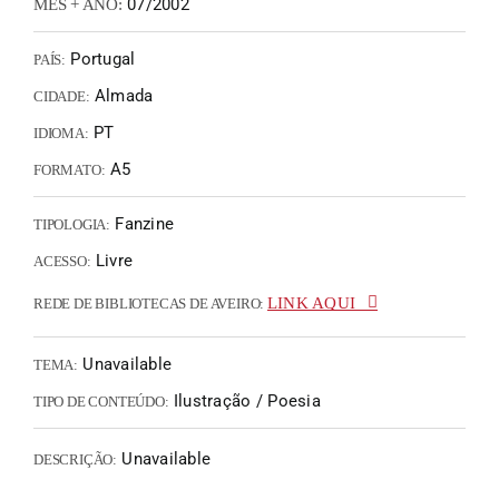
07/2002
MÊS + ANO:
Portugal
PAÍS:
Almada
CIDADE:
PT
IDIOMA:
A5
FORMATO:
Fanzine
TIPOLOGIA:
Livre
ACESSO:
LINK AQUI
REDE DE BIBLIOTECAS DE AVEIRO:
Unavailable
TEMA:
Ilustração / Poesia
TIPO DE CONTEÚDO:
Unavailable
DESCRIÇÃO: