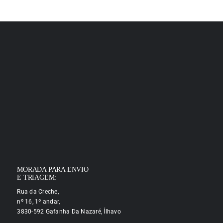
MORADA PARA ENVIO
E TRIAGEM:
Rua da Creche,
nº 16, 1º andar,
3830-592 Gafanha Da Nazaré, Ílhavo