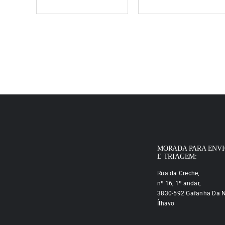
MORADA PARA ENV
E TRIAGEM:
Rua da Creche,
nº 16, 1º andar,
3830-592 Gafanha Da N
Ílhavo