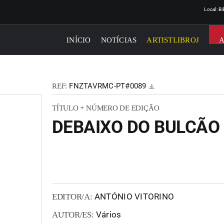
Local: B
INÍCIO
NOTÍCIAS
ARTISTLIBROJ
FNZTAVRMC-PT#0089
REF:
TÍTULO + NÚMERO DE EDIÇÃO
DEBAIXO DO BULCÃO #
ANTÓNIO VITORINO
EDITOR/A:
Vários
AUTOR/ES: