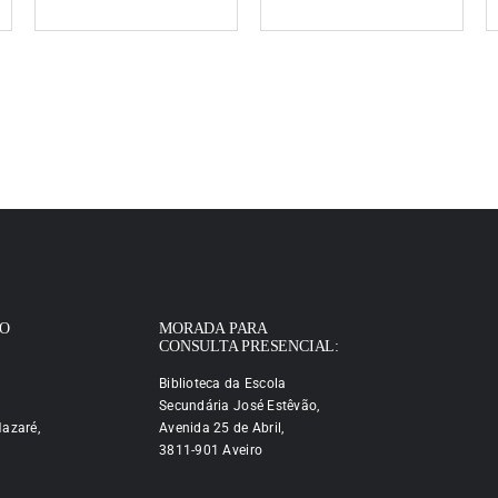
IO
MORADA PARA
CONSULTA PRESENCIAL:
Biblioteca da Escola
Secundária José Estêvão,
azaré,
Avenida 25 de Abril,
3811-901 Aveiro