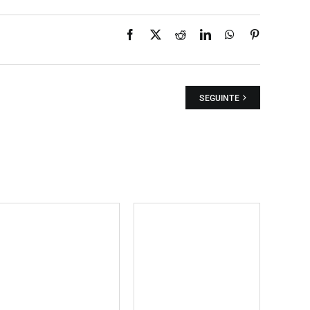
Facebook
X
Reddit
LinkedIn
WhatsApp
Pinterest
SEGUINTE