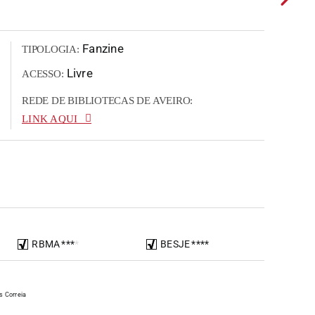
Fanzine
TIPOLOGIA:
Livre
ACESSO:
REDE DE BIBLIOTECAS DE AVEIRO:
LINK AQUI
RBMA
*
*
*
*
BESJE
*
*
*
*
s Correia