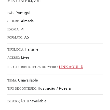
03/2011
MÊS + ANO:
Portugal
PAÍS:
Almada
CIDADE:
PT
IDIOMA:
A5
FORMATO:
Fanzine
TIPOLOGIA:
Livre
ACESSO:
LINK AQUI
REDE DE BIBLIOTECAS DE AVEIRO:
Unavailable
TEMA:
Ilustração / Poesia
TIPO DE CONTEÚDO:
Unavailable
DESCRIÇÃO: