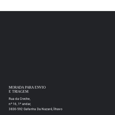
MORADA PARA ENVIO
E TRIAGEM:
Rua da Creche,
nº 16, 1º andar,
3830-592 Gafanha Da Nazaré, Ílhavo