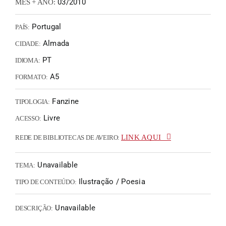
03/2010
MÊS + ANO:
Portugal
PAÍS:
Almada
CIDADE:
PT
IDIOMA:
A5
FORMATO:
Fanzine
TIPOLOGIA:
Livre
ACESSO:
LINK AQUI
REDE DE BIBLIOTECAS DE AVEIRO:
Unavailable
TEMA:
Ilustração / Poesia
TIPO DE CONTEÚDO:
Unavailable
DESCRIÇÃO: