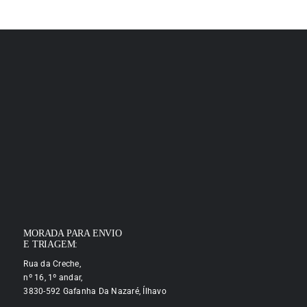
MORADA PARA ENVIO
E TRIAGEM:
Rua da Creche,
nº 16, 1º andar,
3830-592 Gafanha Da Nazaré, Ílhavo