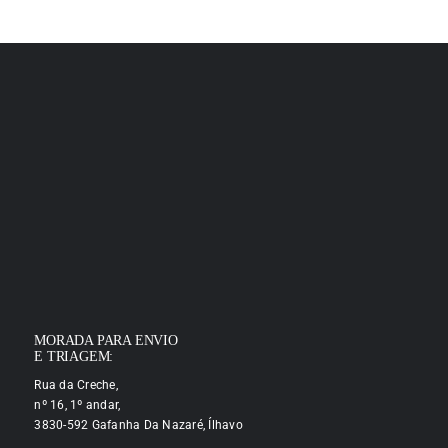
MORADA PARA ENVIO
E TRIAGEM:
Rua da Creche,
nº 16, 1º andar,
3830-592 Gafanha Da Nazaré, Ílhavo