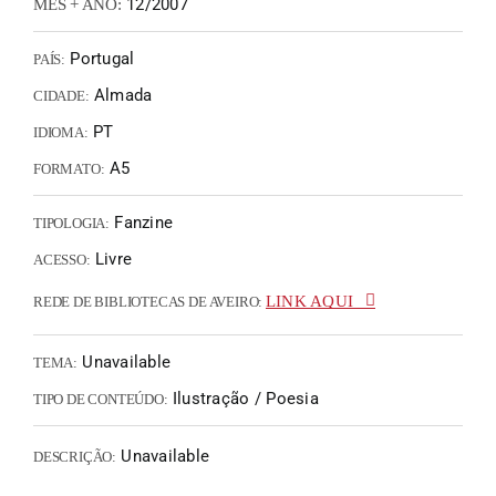
12/2007
MÊS + ANO:
Portugal
PAÍS:
Almada
CIDADE:
PT
IDIOMA:
A5
FORMATO:
Fanzine
TIPOLOGIA:
Livre
ACESSO:
LINK AQUI
REDE DE BIBLIOTECAS DE AVEIRO:
Unavailable
TEMA:
Ilustração / Poesia
TIPO DE CONTEÚDO:
Unavailable
DESCRIÇÃO: