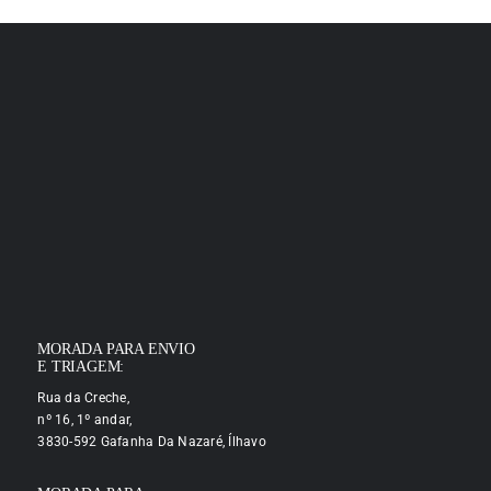
MORADA PARA ENVIO
E TRIAGEM:
Rua da Creche,
nº 16, 1º andar,
3830-592 Gafanha Da Nazaré, Ílhavo