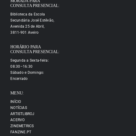
MORADA PARA
CONSULTA PRESENCIAL:
Biblioteca da Escola
Secundária José Estêvão,
Avenida 25 de Abril,
3811-901 Aveiro
HORÁRIO PARA
CONSULTA PRESENCIAL:
Segunda a Sexta-feira:
08:30–16:30
Sábado e Domingo:
Encerrado
MENU:
INÍCIO
NOTÍCIAS
ARTISTLIBROJ
ACERVO
ZINEMETRICS
FANZINE.PT