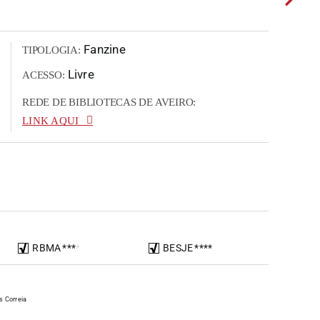
Fanzine
TIPOLOGIA:
Livre
ACESSO:
REDE DE BIBLIOTECAS DE AVEIRO:
LINK AQUI
RBMA
*
*
*
*
BESJE
*
*
*
*
s Correia