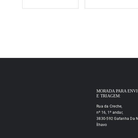
MORADA PARA ENV
E TRIAGEM:
Rua da Creche,
nº 16, 1º andar,
3830-592 Gafanha Da N
Ílhavo