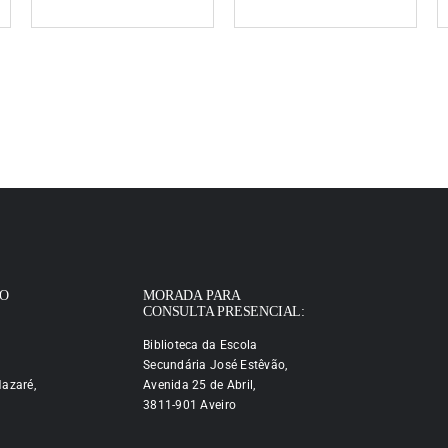
IO
MORADA PARA
CONSULTA PRESENCIAL:
Biblioteca da Escola
Secundária José Estêvão,
azaré,
Avenida 25 de Abril,
3811-901 Aveiro