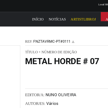
Local: B
INÍCIO
NOTÍCIAS
ARTISTLIBROJ
FNZTAVRMC-PT#0111
REF:
TÍTULO + NÚMERO DE EDIÇÃO
METAL HORDE # 07
NUNO OLIVEIRA
EDITOR/A:
Vários
AUTOR/ES: